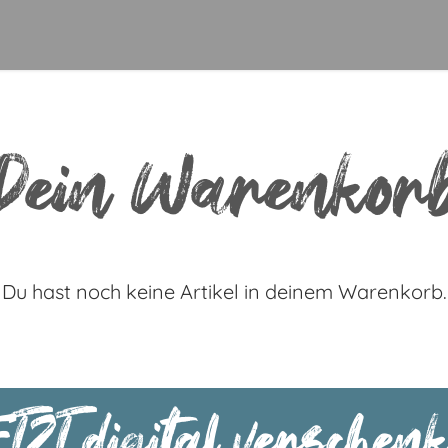
Dein Warenkor
Du hast noch keine Artikel in deinem Warenkorb.
TZT digital verschenk