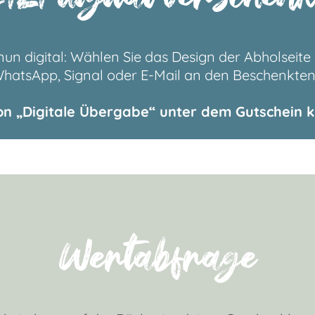
un digital: Wählen Sie das Design der Abholseite
 WhatsApp, Signal oder E-Mail an den Beschenkten
on „Digitale Übergabe“ unter dem Gutschein kl
Wertabfrage