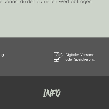
e kannst du den aktuellen Wert abfragen.
ung
Digitaler Versand
oder Speicherung
INFO